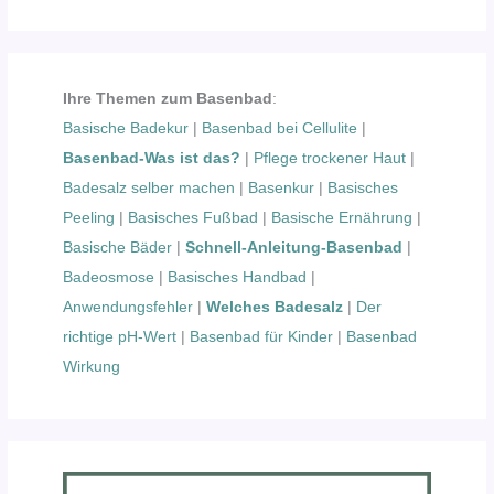
Ihre Themen zum Basenbad
:
Basische Badekur
|
Basenbad bei Cellulite
|
Basenbad-Was ist das?
|
Pflege trockener Haut
|
Badesalz selber machen
|
Basenkur
|
Basisches
Peeling
|
Basisches Fußbad
|
Basische Ernährung
|
Basische Bäder
|
Schnell-Anleitung-Basenbad
|
Badeosmose
|
Basisches Handbad
|
Anwendungsfehler
|
Welches Badesalz
|
Der
richtige pH-Wert
|
Basenbad für Kinder
|
Basenbad
Wirkung