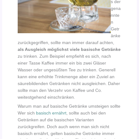
s der
gena
nnte
n
Getr
änke
zurückgegriffen, sollte man immer darauf achten,
als Ausgleich möglichst viele basische Getränke
zu trinken. Zum Beispiel empfiehlt es sich, nach
einer Tasse Kaffee immer ein bis zwei Gläser
Wasser oder ungesüßten Tee zu trinken. Generell
kann eine erhöhte Trinkmenge aber ein Zuviel an
säurebildenden Getränken nicht ausgleichen. Daher
sollte man den Verzehr von Kaffee und Co.
weitestgehend einschränken.
Warum man auf basische Getränke umsteigen sollte
Wer sich
basisch ernährt
, sollte auch bei den
Getränken auf die basischen Varianten
zurückgreifen. Doch auch wenn man sich nicht
basisch ernährt, gelten basische Getränke immer