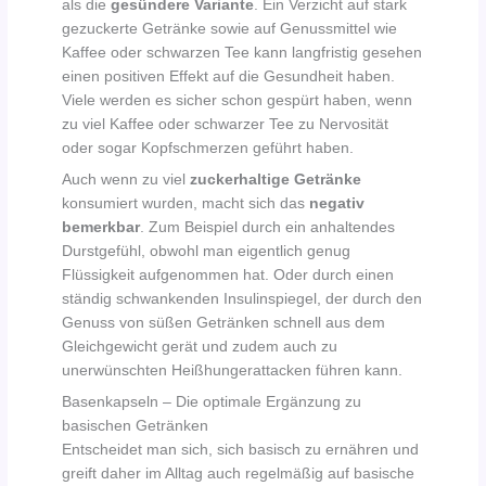
als die
gesündere Variante
. Ein Verzicht auf stark
gezuckerte Getränke sowie auf Genussmittel wie
Kaffee oder schwarzen Tee kann langfristig gesehen
einen positiven Effekt auf die Gesundheit haben.
Viele werden es sicher schon gespürt haben, wenn
zu viel Kaffee oder schwarzer Tee zu Nervosität
oder sogar Kopfschmerzen geführt haben.
Auch wenn zu viel
zuckerhaltige Getränke
konsumiert wurden, macht sich das
negativ
bemerkbar
. Zum Beispiel durch ein anhaltendes
Durstgefühl, obwohl man eigentlich genug
Flüssigkeit aufgenommen hat. Oder durch einen
ständig schwankenden Insulinspiegel, der durch den
Genuss von süßen Getränken schnell aus dem
Gleichgewicht gerät und zudem auch zu
unerwünschten Heißhungerattacken führen kann.
Basenkapseln – Die optimale Ergänzung zu
basischen Getränken
Entscheidet man sich, sich basisch zu ernähren und
greift daher im Alltag auch regelmäßig auf basische