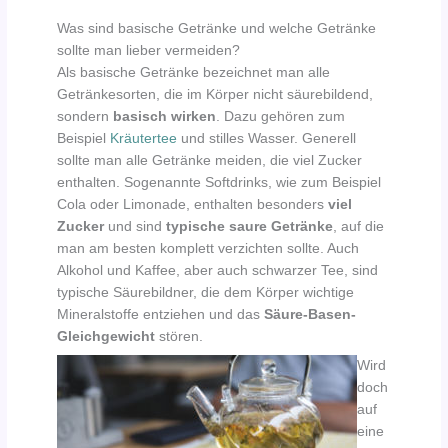
Was sind basische Getränke und welche Getränke
sollte man lieber vermeiden?
Als basische Getränke bezeichnet man alle
Getränkesorten, die im Körper nicht säurebildend,
sondern
basisch wirken
. Dazu gehören zum
Beispiel
Kräutertee
und stilles Wasser. Generell
sollte man alle Getränke meiden, die viel Zucker
enthalten. Sogenannte Softdrinks, wie zum Beispiel
Cola oder Limonade, enthalten besonders
viel
Zucker
und sind
typische saure Getränke
, auf die
man am besten komplett verzichten sollte. Auch
Alkohol und Kaffee, aber auch schwarzer Tee, sind
typische Säurebildner, die dem Körper wichtige
Mineralstoffe entziehen und das
Säure-Basen-
Gleichgewicht
stören.
Wird
doch
auf
eine